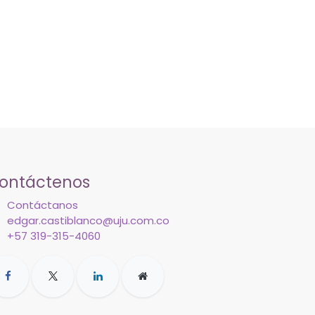
ontáctenos
Contáctanos
edgar.castiblanco@uju.com.co
+57 319-315-4060