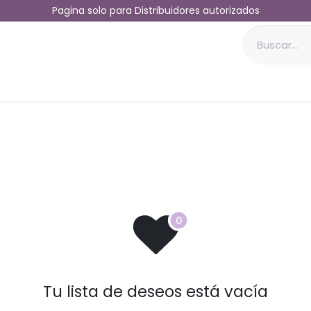
Pagina solo para Distribuidores autorizados
MUEBLES TV
MUEBLES HOGAR
Sobre nosotr
Tu lista de deseos está vacía