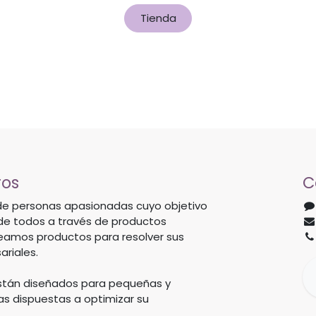
Tienda
ros
C
e personas apasionadas cuyo objetivo
 de todos a través de productos
reamos productos para resolver sus
riales.
stán diseñados para pequeñas y
 dispuestas a optimizar su