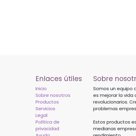
Enlaces útiles
Sobre nosot
Inicio
Somos un equipo d
Sobre nosotros
es mejorar la vida
Productos
revolucionarios. C
Servicios
problemas empresa
Legal
Política de
Estos productos e
privacidad
medianas empresas
Ayuda
rendimiento.